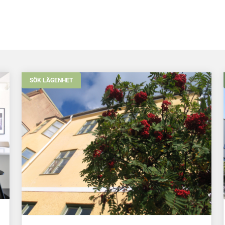
SÖK LÄGENHET